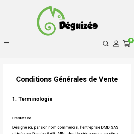
0

Conditions Générales de Vente
1. Terminologie
Prestataire
Désigne ici, par son nom commercial, l'entreprise DMD SAS
dirigée par Damien GHIELMINI, dont le siège social se situe