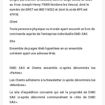
au 4 rue Joseph Henry 70000 Noidans les Vesoul, dont le
numéro de SIRET est 803116532
et dont le code APE est
4791B.
Client
Toute personne physique ou morale ayant souscrit un bon de
commande auprès de l'entreprise individuelle DMD SAS
Site
Ensemble de pages Web hyperliées en un ensemble
cohérent ayant une adresse Web.
DMD SAS et Clients ensemble ci-après dénommés les
«Parties».
Les Clients adhérents à la Newsletter ci-après dénommés les
«Membres».
Le site d'expédition concerné qui est la propriété de DMD
SAS ci-après dénommé communément le «Site de DMD
SAS».