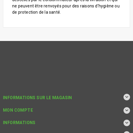
ne peuvent être renvoyés pour des raisons d’hygiène ou
de protection de la santé.

INFORMATIONS SUR LE MAGASIN

MON COMPTE

INFORMATIONS