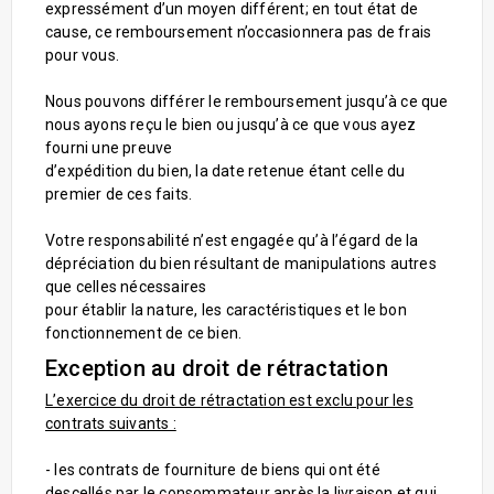
expressément d’un moyen différent; en tout état de
cause, ce remboursement n’occasionnera pas de frais
pour vous.
Nous pouvons différer le remboursement jusqu’à ce que
nous ayons reçu le bien ou jusqu’à ce que vous ayez
fourni une preuve
d’expédition du bien, la date retenue étant celle du
premier de ces faits.
Votre responsabilité n’est engagée qu’à l’égard de la
dépréciation du bien résultant de manipulations autres
que celles nécessaires
pour établir la nature, les caractéristiques et le bon
fonctionnement de ce bien.
Exception au droit de rétractation
L’exercice du droit de rétractation est exclu pour les
contrats suivants :
- les contrats de fourniture de biens qui ont été
descellés par le consommateur après la livraison et qui