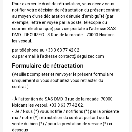
Pour exercer le droit de rétractation, vous devez nous
notifier votre décision de rétractation du présent contrat
au moyen d’une déclaration dénuée d’ambiguïté (par
exemple, lettre envoyée par la poste, télécopie ou
courrier électronique) par voie postale à l'adresse SAS
DMD - DEGUIZEO - 3 Rue de la rocade - 70000 Noidans
les vesoul.
par téléphone au +33 3 63 77 42 02
ou par email à l'adresse contact@deguizeo.com
Formulaire de rétractation
(Veuillez compléter et renvoyer le présent formulaire
uniquement si vous souhaitez vous rétracter du
contrat.)
- À l’attention de SAS DMD, 3 rue de la rocade, 70000
Noidans les vesoul, +33 3 63 77 42 02,
- Je / Nous (*) vous notifie / notifions (*) par la présente
ma / notre (*) rétractation du contrat portant sur la
vente du bien (*) / pour la prestation de service (*) ci-
dessous