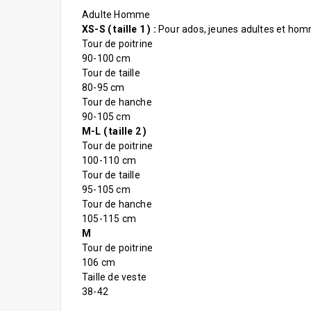
Adulte Homme
XS-S ( taille 1 ) :
Pour ados, jeunes adultes et hom
Tour de poitrine
90-100 cm
Tour de taille
80-95 cm
Tour de hanche
90-105 cm
M-L ( taille 2 )
Tour de poitrine
100-110 cm
Tour de taille
95-105 cm
Tour de hanche
105-115 cm
M
Tour de poitrine
106 cm
Taille de veste
38-42