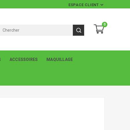

ESPACE CLIENT
0
S
ACCESSOIRES
MAQUILLAGE