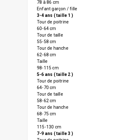
78 à 86 cm
Enfant garçon / fille
3-4 ans ( taille 1 )
Tour de poitrine
60-64 cm
Tour de taille
55-58 cm
Tour de hanche
62-68 cm
Taille
98-115 cm
5-6 ans ( taille 2 )
Tour de poitrine
64-70 cm
Tour de taille
58-62 cm
Tour de hanche
68-75 cm
Taille
115-130 cm
7-9 ans ( taille 3 )