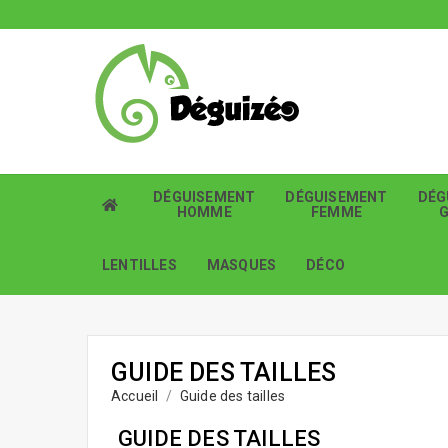
DÉGUISEMENT
DÉGUISEMENT
DÉG
HOMME
FEMME
LENTILLES
MASQUES
DÉCO
GUIDE DES TAILLES
Accueil
Guide des tailles
GUIDE DES TAILLES