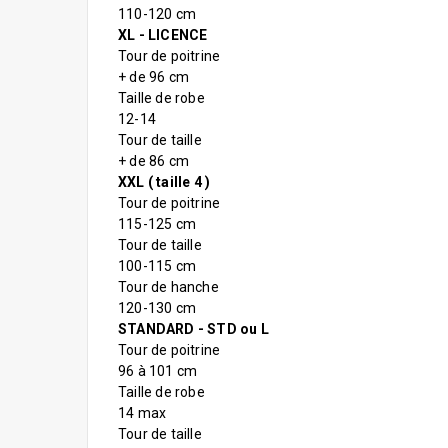
110-120 cm
XL - LICENCE
Tour de poitrine
+ de 96 cm
Taille de robe
12-14
Tour de taille
+ de 86 cm
XXL ( taille 4 )
Tour de poitrine
115-125 cm
Tour de taille
100-115 cm
Tour de hanche
120-130 cm
STANDARD - STD ou L
Tour de poitrine
96 à 101 cm
Taille de robe
14 max
Tour de taille