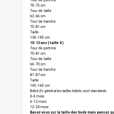
Tour de poitrine
70-75 cm
Tour de taille
62-66 cm
Tour de hanche
75-81 cm
Taille
130-145 cm
10-12 ans ( taille 4 )
Tour de poitrine
75-81 cm
Tour de taille
66-70 cm
Tour de hanche
81-87 cm
Taille
145-160 cm
Bébé
En général les tailles bébés sont standards.
0-6 mois
6-12 mois
12-24 mois
Basez vous sur la taille des body mais pensez qu