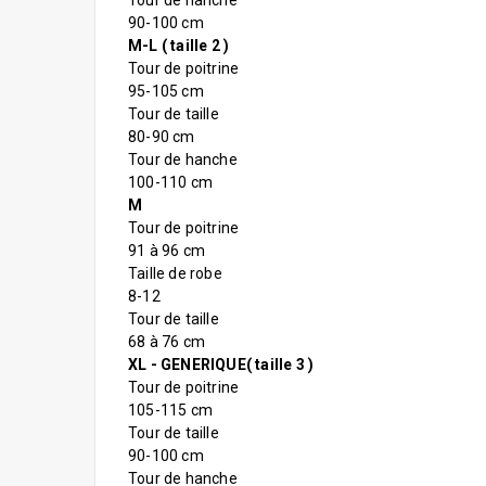
Tour de hanche
90-100 cm
M-L ( taille 2 )
Tour de poitrine
95-105 cm
Tour de taille
80-90 cm
Tour de hanche
100-110 cm
M
Tour de poitrine
91 à 96 cm
Taille de robe
8-12
Tour de taille
68 à 76 cm
XL - GENERIQUE( taille 3 )
Tour de poitrine
105-115 cm
Tour de taille
90-100 cm
Tour de hanche