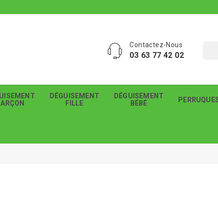
Contactez-Nous
03 63 77 42 02
UISEMENT
DÉGUISEMENT
DÉGUISEMENT
PERRUQUE
GARÇON
FILLE
BÉBÉ