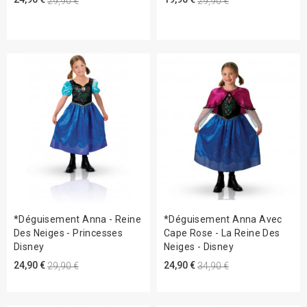
29,90 €
29,90 €
*Déguisement Anna - Reine
*Déguisement Anna Avec
Des Neiges - Princesses
Cape Rose - La Reine Des
Disney
Neiges - Disney
24,90 €
24,90 €
29,90 €
34,90 €