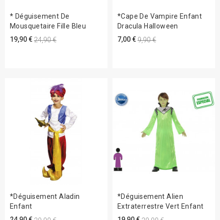
* Déguisement De
*Cape De Vampire Enfant
Mousquetaire Fille Bleu
Dracula Halloween
19,90 €
7,00 €
24,90 €
9,90 €
*Déguisement Aladin
*Déguisement Alien
Enfant
Extraterrestre Vert Enfant
24,90 €
19,90 €