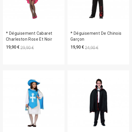
* Déguisement Cabaret
* Déguisement De Chinois
Charleston Rose Et Noir
Garçon
19,90 €
19,90 €
29,90 €
24,90 €