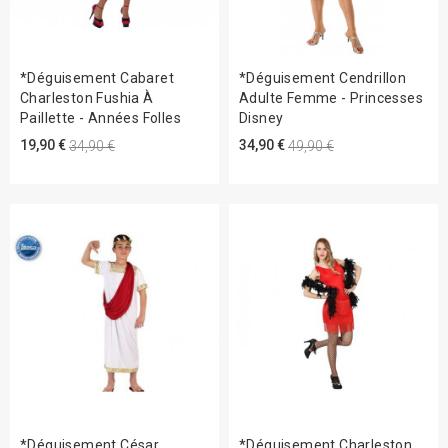
*Déguisement Cabaret
*Déguisement Cendrillon
Charleston Fushia À
Adulte Femme - Princesses
Paillette - Années Folles
Disney
19,90 €
34,90 €
34,90 €
49,90 €
*Déguisement César
*Déguisement Charleston