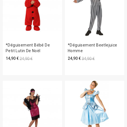
*Déguisement Bébé De
*Déguisement Beetlejuice
Petit Lutin De Noël
Homme
14,90 €
24,90 €
24,90 €
34,90 €