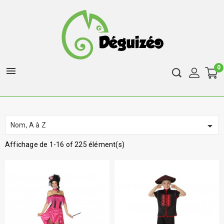
0


Nom, A à Z
Affichage de 1-16 of 225 élément(s)