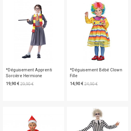
*Déguisement Apprenti
*Déguisement Bébé Clown
Sorcière Hermione
Fille
19,90 €
14,90 €
29,90 €
24,90 €