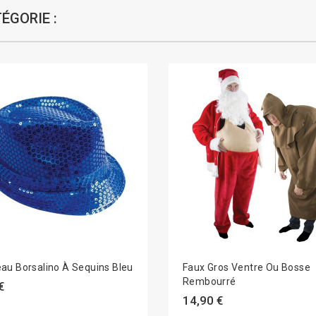
ÉGORIE :
au Borsalino À Sequins Bleu
Faux Gros Ventre Ou Bosse
Rembourré
€
14,90 €