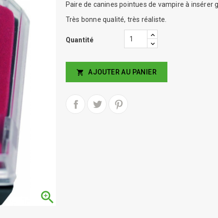
Paire de canines pointues de vampire à insérer g
Très bonne qualité, très réaliste.
Quantité
AJOUTER AU PANIER

