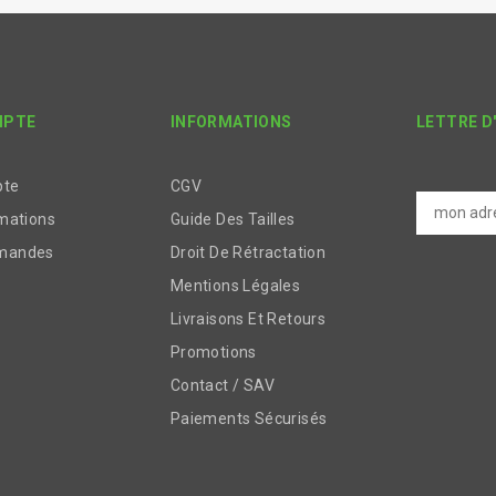
MPTE
INFORMATIONS
LETTRE D
pte
CGV
mations
Guide Des Tailles
mandes
Droit De Rétractation
Mentions Légales
Livraisons Et Retours
Promotions
Contact / SAV
Paiements Sécurisés