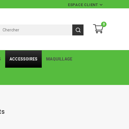

ESPACE CLIENT
0
S
ACCESSOIRES
MAQUILLAGE
ts