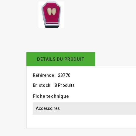
DÉTAILS DU PRODUIT
Référence
28770
En stock
8 Produits
Fiche technique
Accessoires