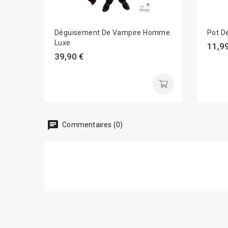
Déguisement De Vampire Homme
Pot D
Luxe
11,99
39,90 €
chat
Commentaires (0)