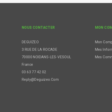
NOUS CONTACTER
MON CO
DEGUIZEO
Mon Com
3 RUE DE LA ROCADE
Mes Infor
70000 NOIDANS-LES-VESOUL
Mes Com
France
03 63 77 42 02
Reply@deguizeo.com