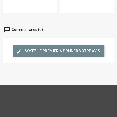
chat
Commentaires (0)
edit
SOYEZ LE PREMIER À DONNER VOTRE AVIS