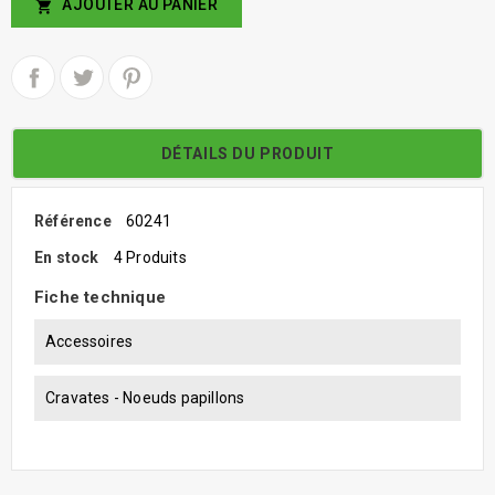
AJOUTER AU PANIER

DÉTAILS DU PRODUIT
Référence
60241
En stock
4 Produits
Fiche technique
Accessoires
Cravates - Noeuds papillons