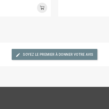
edit
SOYEZ LE PREMIER À DONNER VOTRE AVIS