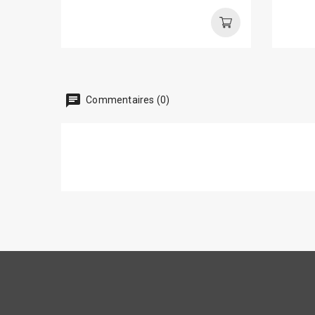
chat
Commentaires (0)