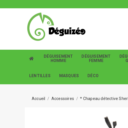
DÉGUISEMENT
DÉGUISEMENT
DÉG
HOMME
FEMME
LENTILLES
MASQUES
DÉCO
Accueil
Accessoires
* Chapeau détective Sher