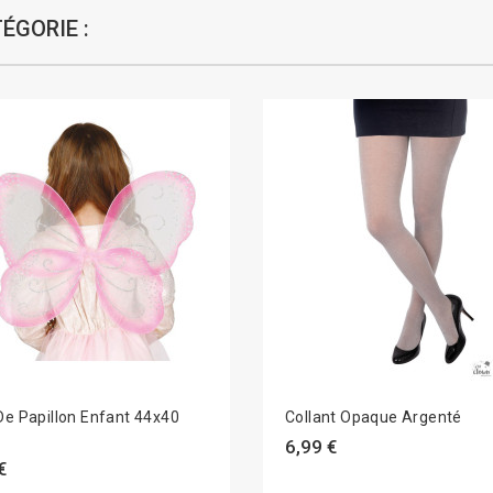
ÉGORIE :
De Papillon Enfant 44x40
Collant Opaque Argenté
6,99 €
€