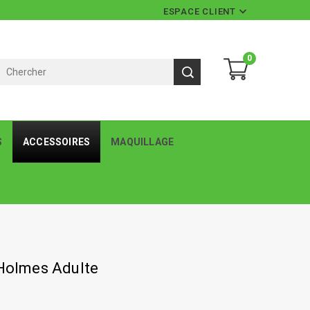

ESPACE CLIENT
0
S
ACCESSOIRES
MAQUILLAGE
 Holmes Adulte