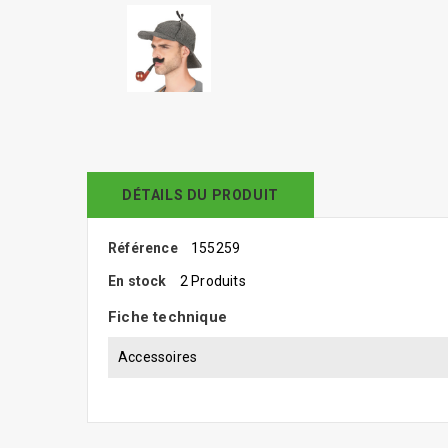
DÉTAILS DU PRODUIT
Référence
155259
En stock
2 Produits
Fiche technique
Accessoires