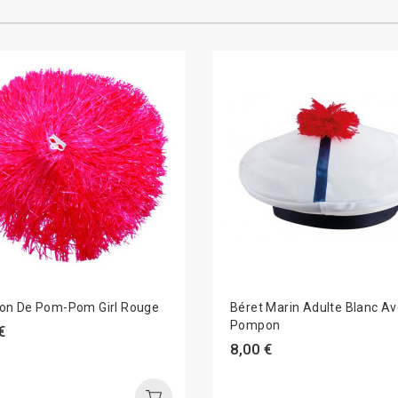
n De Pom-Pom Girl Rouge
Béret Marin Adulte Blanc A
Pompon
€
8,00 €