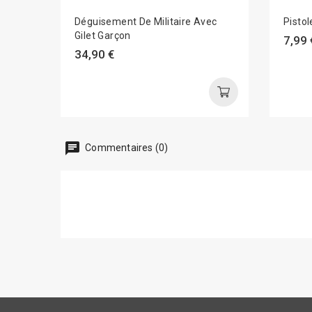
Déguisement De Militaire Avec
Pisto
Gilet Garçon
7,99 
34,90 €
chat
Commentaires (0)