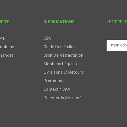
MPTE
INFORMATIONS
LETTRE D
pte
CGV
mations
Guide Des Tailles
mandes
Droit De Rétractation
Mentions Légales
Livraisons Et Retours
Promotions
Contact / SAV
Paiements Sécurisés