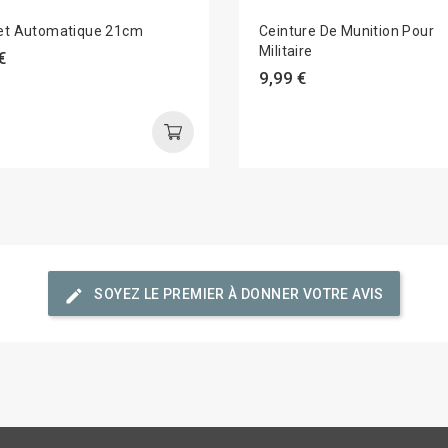
let Automatique 21cm
Ceinture De Munition Pour
Militaire
€
9,99 €
edit
SOYEZ LE PREMIER À DONNER VOTRE AVIS