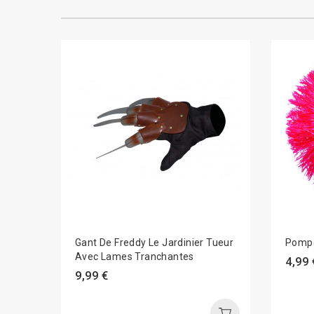
Gant De Freddy Le Jardinier Tueur
Pompo
Avec Lames Tranchantes
4,99 
9,99 €