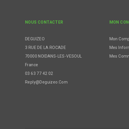
NOUS CONTACTER
MON CO
DEGUIZEO
Mon Com
3 RUE DE LA ROCADE
Mes Infor
70000 NOIDANS-LES-VESOUL
Mes Com
France
03 63 77 42 02
Reply@deguizeo.com