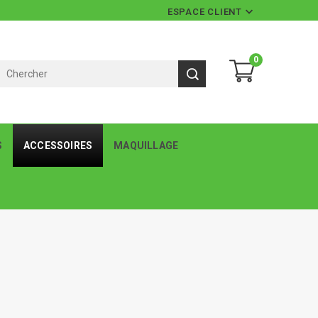

ESPACE CLIENT
0
S
ACCESSOIRES
MAQUILLAGE