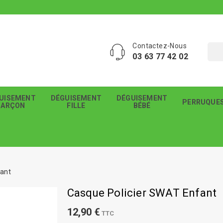
Contactez-Nous
03 63 77 42 02
UISEMENT
DÉGUISEMENT
DÉGUISEMENT
PERRUQUE
GARÇON
FILLE
BÉBÉ
fant
Casque Policier SWAT Enfant
12,90 €
TTC