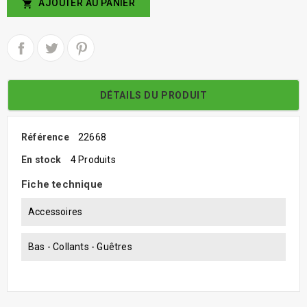
AJOUTER AU PANIER

DÉTAILS DU PRODUIT
Référence
22668
En stock
4 Produits
Fiche technique
Accessoires
Bas - Collants - Guêtres