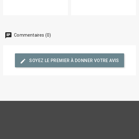
chat
Commentaires (0)
edit
SOYEZ LE PREMIER À DONNER VOTRE AVIS