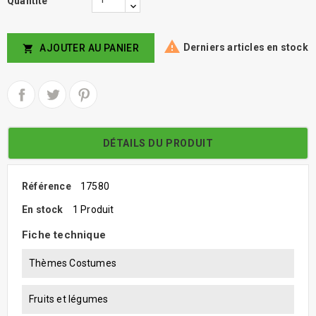
Quantité

Derniers articles en stock
AJOUTER AU PANIER

DÉTAILS DU PRODUIT
Référence
17580
En stock
1 Produit
Fiche technique
Thèmes Costumes
Fruits et légumes