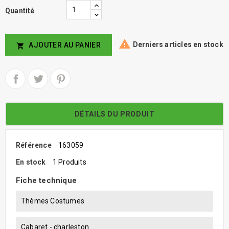
Quantité

Derniers articles en stock
AJOUTER AU PANIER

DÉTAILS DU PRODUIT
Référence
163059
En stock
1 Produits
Fiche technique
Thèmes Costumes
Cabaret - charleston