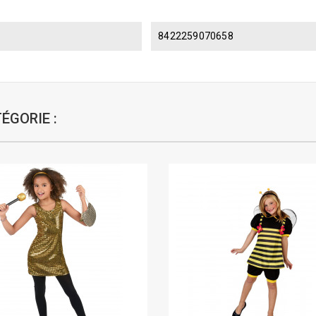
8422259070658
ÉGORIE :