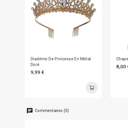
Diadème De Princesse En Métal
Chape
Doré
8,00 
9,99 €
chat
Commentaires (0)