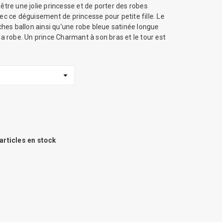
être une jolie princesse et de porter des robes
ec ce déguisement de princesse pour petite fille. Le
es ballon ainsi qu'une robe bleue satinée longue
la robe. Un prince Charmant à son bras et le tour est
articles en stock