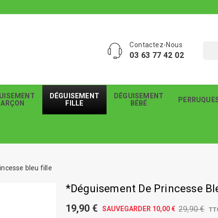
Contactez-Nous
03 63 77 42 02
UISEMENT
DÉGUISEMENT
DÉGUISEMENT
PERRUQUE
GARÇON
FILLE
BÉBÉ
ncesse bleu fille
*Déguisement De Princesse Ble
19,90 €
29,90 €
SAUVEGARDER 10,00 €
TT