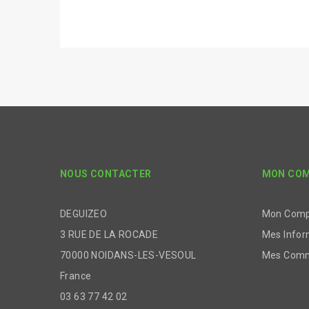
NOUS CONTACTER
MON CO
DEGUIZEO
Mon Com
3 RUE DE LA ROCADE
Mes Infor
70000 NOIDANS-LES-VESOUL
Mes Com
France
03 63 77 42 02