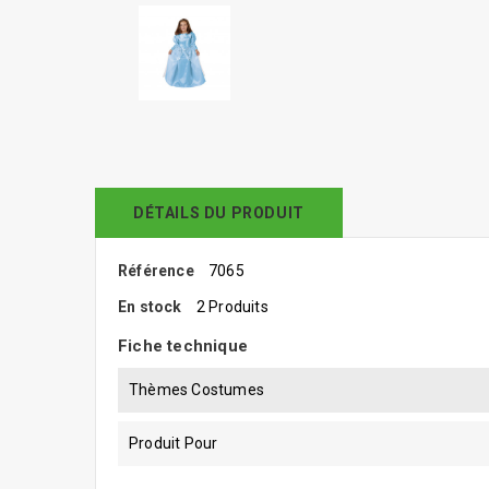
DÉTAILS DU PRODUIT
Référence
7065
En stock
2 Produits
Fiche technique
Thèmes Costumes
Produit Pour