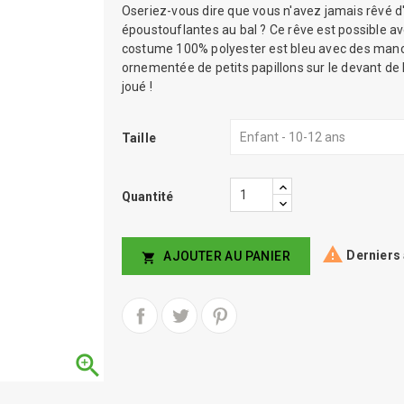
Oseriez-vous dire que vous n'avez jamais rêvé d'
époustouflantes au bal ? Ce rêve est possible av
costume 100% polyester est bleu avec des manch
ornementée de petits papillons sur le devant de 
joué !
Taille
Quantité

Derniers 
AJOUTER AU PANIER

