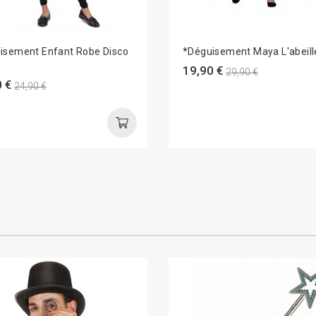
isement Enfant Robe Disco
*Déguisement Maya L'abeille
19,90 €
29,90 €
 €
24,90 €