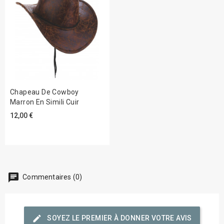
Chapeau De Cowboy
Marron En Simili Cuir
12,00 €
chat
Commentaires (0)
edit
SOYEZ LE PREMIER À DONNER VOTRE AVIS