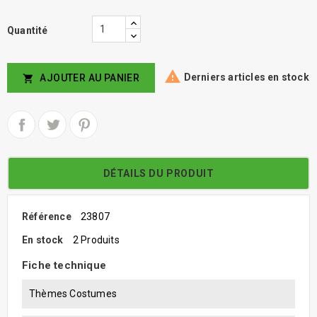
Quantité

Derniers articles en stock
AJOUTER AU PANIER

DÉTAILS DU PRODUIT
Référence
23807
En stock
2 Produits
Fiche technique
Thèmes Costumes