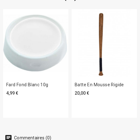
Fard Fond Blanc 10g
Batte En Mousse Rigide
4,99 €
20,00 €
chat
Commentaires (0)