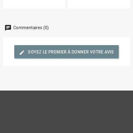
chat
Commentaires (0)
edit
SOYEZ LE PREMIER À DONNER VOTRE AVIS