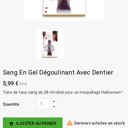
Sang En Gel Dégoulinant Avec Dentier
5,99 €
TTC
Tube de faux sang de 28 ml idéal pour un maquillage Halloween !
Quantité

Derniers articles en stock
AJOUTER AU PANIER
