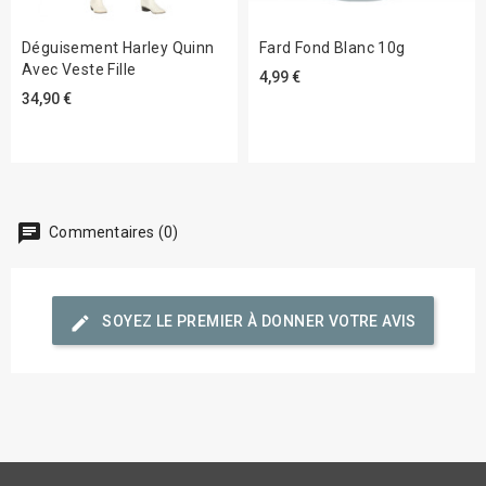
Déguisement Harley Quinn
Fard Fond Blanc 10g
Avec Veste Fille
4,99 €
34,90 €
chat
Commentaires (0)
edit
SOYEZ LE PREMIER À DONNER VOTRE AVIS