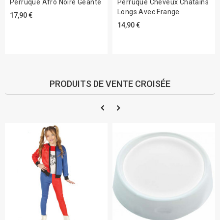
Perruque Afro Noire Géante
Perruque Cheveux Châtains
Longs Avec Frange
17,90 €
14,90 €
PRODUITS DE VENTE CROISÉE