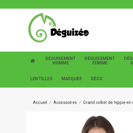
DÉGUISEMENT
DÉGUISEMENT
DÉG
HOMME
FEMME
LENTILLES
MASQUES
DÉCO
Accueil
Accessoires
Grand collier de hippie en