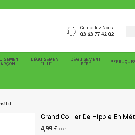
Contactez-Nous
03 63 77 42 02
UISEMENT
DÉGUISEMENT
DÉGUISEMENT
PERRUQUE
GARÇON
FILLE
BÉBÉ
 métal
Grand Collier De Hippie En Mét
4,99 €
TTC