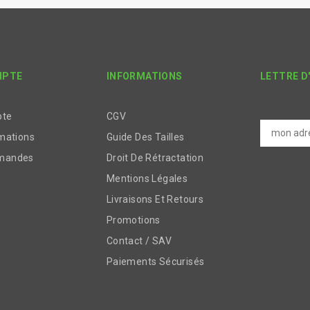
MPTE
INFORMATIONS
LETTRE D
pte
CGV
mations
Guide Des Tailles
mandes
Droit De Rétractation
Mentions Légales
Livraisons Et Retours
Promotions
Contact / SAV
Paiements Sécurisés