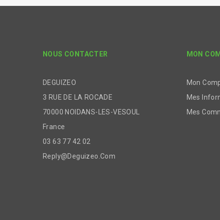
NOUS CONTACTER
MON CO
DEGUIZEO
Mon Com
3 RUE DE LA ROCADE
Mes Infor
70000 NOIDANS-LES-VESOUL
Mes Com
France
03 63 77 42 02
Reply@deguizeo.com