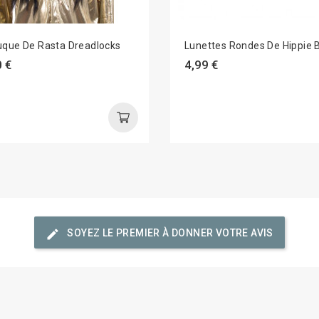
uque De Rasta Dreadlocks
Lunettes Rondes De Hippie 
 €
4,99 €
edit
SOYEZ LE PREMIER À DONNER VOTRE AVIS