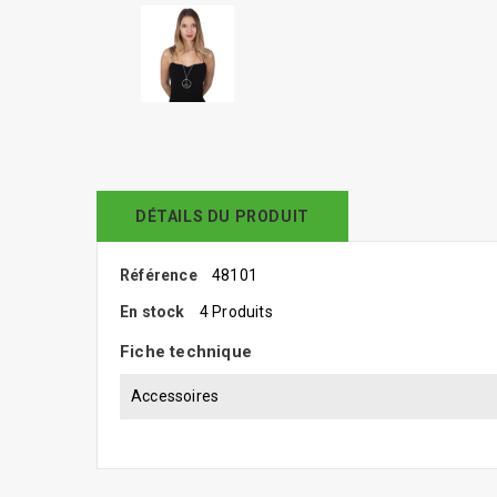
DÉTAILS DU PRODUIT
Référence
48101
En stock
4 Produits
Fiche technique
Accessoires