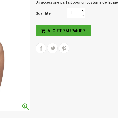
Un accessoire parfait pour un costume de hippie
Quantité
AJOUTER AU PANIER

