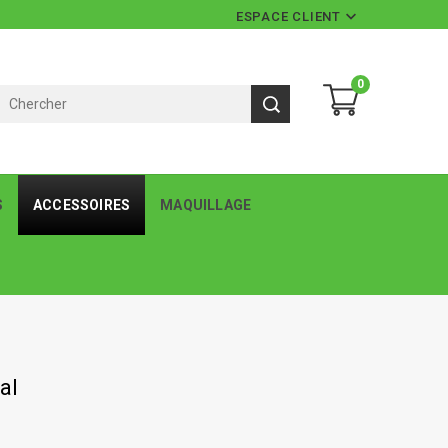

ESPACE CLIENT
0
S
ACCESSOIRES
MAQUILLAGE
al