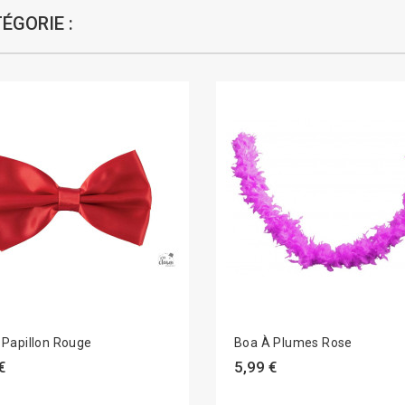
ÉGORIE :
Papillon Rouge
Boa À Plumes Rose
€
5,99 €