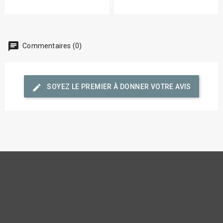
chat
Commentaires (0)
edit
SOYEZ LE PREMIER À DONNER VOTRE AVIS