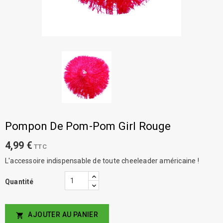
Pompon De Pom-Pom Girl Rouge
4,99 €
TTC
L'accessoire indispensable de toute cheeleader américaine !
Quantité
AJOUTER AU PANIER
