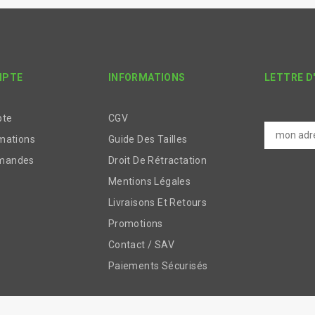
MPTE
INFORMATIONS
LETTRE D
pte
CGV
mations
Guide Des Tailles
mandes
Droit De Rétractation
Mentions Légales
Livraisons Et Retours
Promotions
Contact / SAV
Paiements Sécurisés