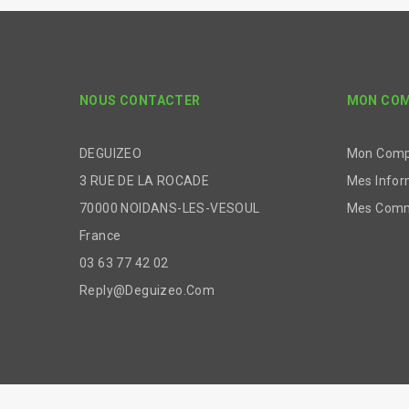
NOUS CONTACTER
MON CO
DEGUIZEO
Mon Com
3 RUE DE LA ROCADE
Mes Infor
70000 NOIDANS-LES-VESOUL
Mes Com
France
03 63 77 42 02
Reply@deguizeo.com