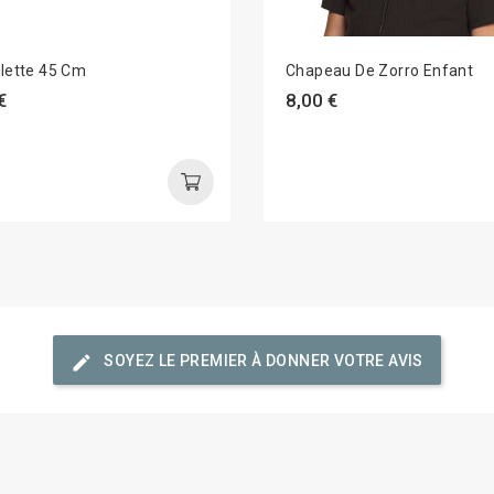
llette 45 Cm
Chapeau De Zorro Enfant
€
8,00 €
edit
SOYEZ LE PREMIER À DONNER VOTRE AVIS