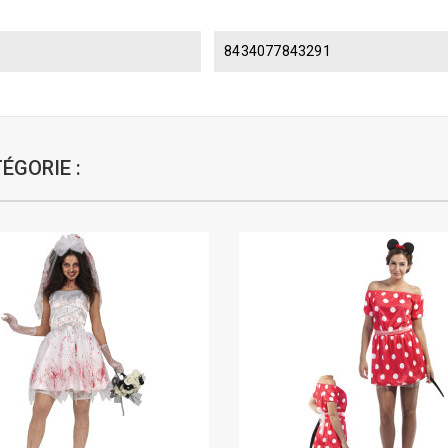
8434077843291
ÉGORIE :