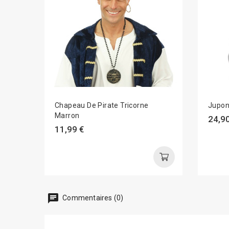
Chapeau De Pirate Tricorne
Jupon
Marron
24,90
11,99 €
chat
Commentaires (0)