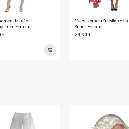
sement Mariée
*Déguisement De Minnie La
glantée Femme
Souris Femme
 €
29,90 €