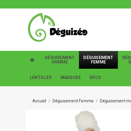
DÉGUISEMENT
DÉGUISEMENT
DÉG
HOMME
FEMME
LENTILLES
MASQUES
DÉCO
Accueil
Déguisement Femme
Déguisement m