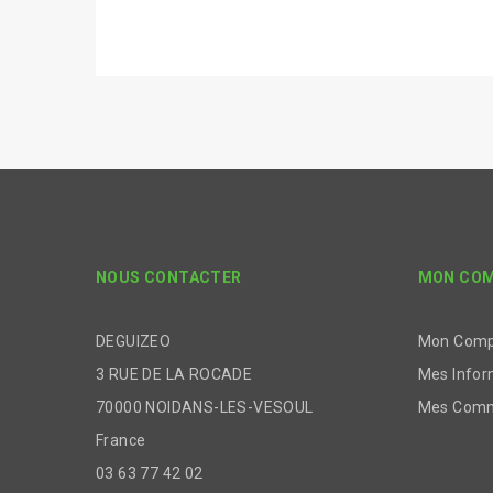
NOUS CONTACTER
MON CO
DEGUIZEO
Mon Com
3 RUE DE LA ROCADE
Mes Infor
70000 NOIDANS-LES-VESOUL
Mes Com
France
03 63 77 42 02