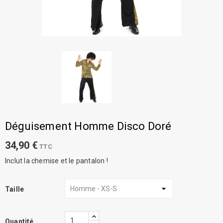
Déguisement Homme Disco Doré
34,90 €
TTC
Inclut la chemise et le pantalon !
Taille
Quantité