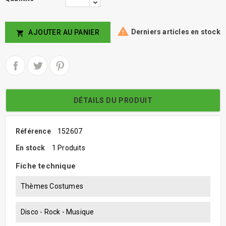

Derniers articles en stock
AJOUTER AU PANIER

DÉTAILS DU PRODUIT
Référence
152607
En stock
1 Produits
Fiche technique
Thèmes Costumes
Disco - Rock - Musique