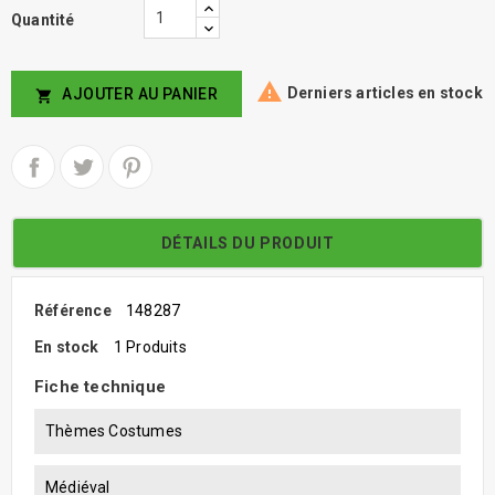
Quantité

Derniers articles en stock
AJOUTER AU PANIER

DÉTAILS DU PRODUIT
Référence
148287
En stock
1 Produits
Fiche technique
Thèmes Costumes
Médiéval