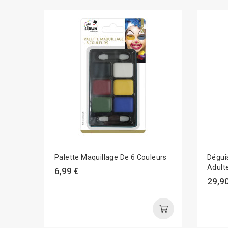
Palette Maquillage De 6 Couleurs
Dégui
Adult
6,99 €
29,90