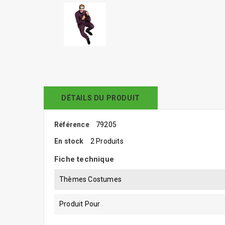
DÉTAILS DU PRODUIT
Référence
79205
En stock
2 Produits
Fiche technique
Thèmes Costumes
Produit Pour