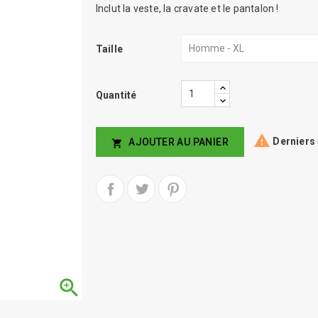
Inclut la veste, la cravate et le pantalon !
Taille
Quantité

Derniers 
AJOUTER AU PANIER

