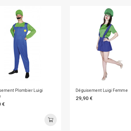
sement Plombier Luigi
Déguisement Luigi Femme
e
29,90 €
 €