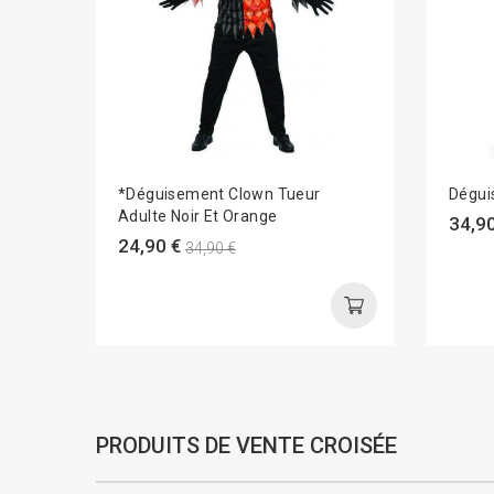
*Déguisement Clown Tueur
Dégu
Adulte Noir Et Orange
34,90
24,90 €
34,90 €
PRODUITS DE VENTE CROISÉE