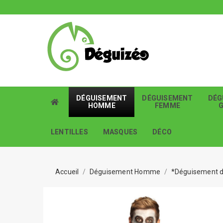
DÉGUISEMENT
DÉGUISEMENT
DÉG
HOMME
FEMME
LENTILLES
MASQUES
DÉCO
Accueil
Déguisement Homme
*Déguisement d