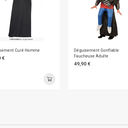
isement Curé Homme
Déguisement Gonflable
Faucheuse Adulte
 €
49,90 €