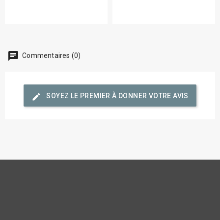
chat
Commentaires (0)
edit
SOYEZ LE PREMIER À DONNER VOTRE AVIS