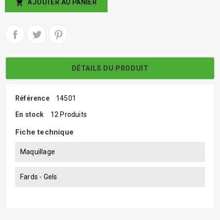
AJOUTER AU PANIER

DÉTAILS DU PRODUIT
Référence
14501
En stock
12 Produits
Fiche technique
Maquillage
Fards - Gels