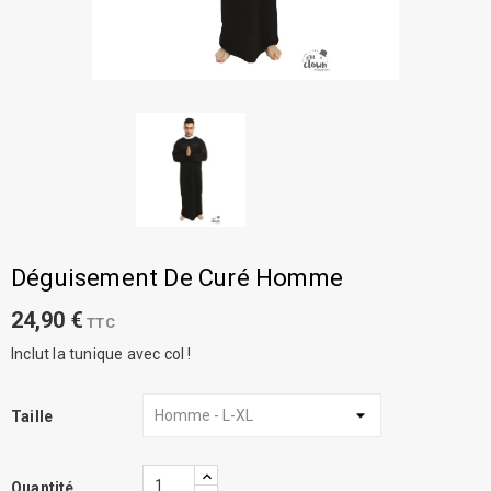
Déguisement De Curé Homme
24,90 €
TTC
Inclut la tunique avec col !
Taille
Quantité