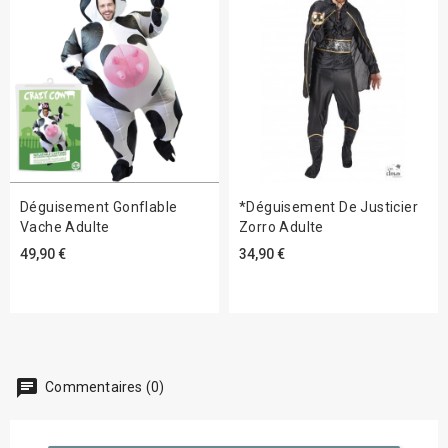
Déguisement Gonflable
*Déguisement De Justicier
Vache Adulte
Zorro Adulte
49,90 €
34,90 €
chat
Commentaires (0)