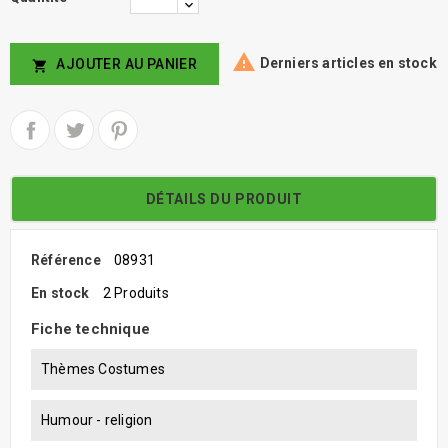

Derniers articles en stock
AJOUTER AU PANIER

DÉTAILS DU PRODUIT
Référence
08931
En stock
2 Produits
Fiche technique
Thèmes Costumes
Humour - religion