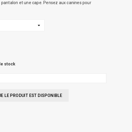
pantalon et une cape. Pensez aux canines pour
de stock
 LE PRODUIT EST DISPONIBLE