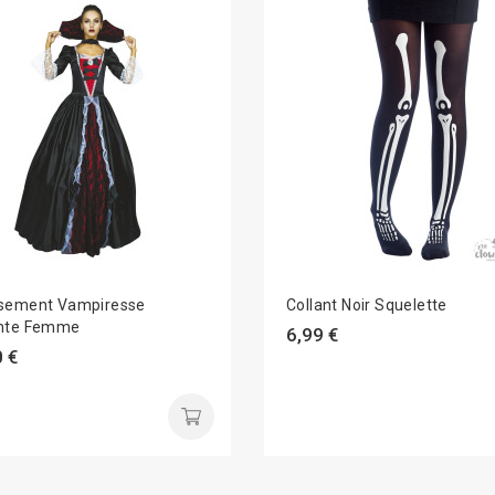
sement Vampiresse
Collant Noir Squelette
nte Femme
6,99 €
 €