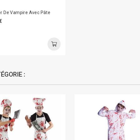
er De Vampire Avec Pâte
€
ÉGORIE :