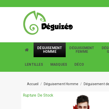
DÉGUISEMENT
DÉGUISEMENT
DÉG
HOMME
FEMME
LENTILLES
MASQUES
DÉCO
Accueil
Déguisement Homme
Déguisement d
Rupture De Stock