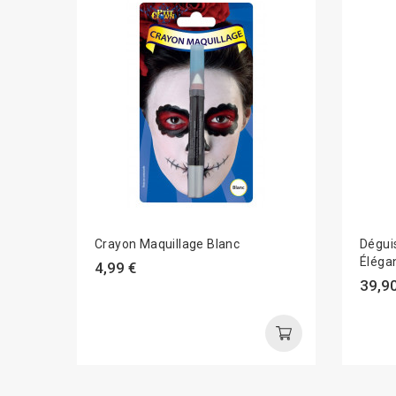
Crayon Maquillage Blanc
Dégui
Éléga
4,99 €
39,90