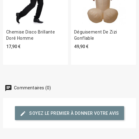
Chemise Disco Brillante
Déguisement De Zizi
Doré Homme
Gonflable
17,90 €
49,90 €
chat
Commentaires (0)
edit
SOYEZ LE PREMIER À DONNER VOTRE AVIS