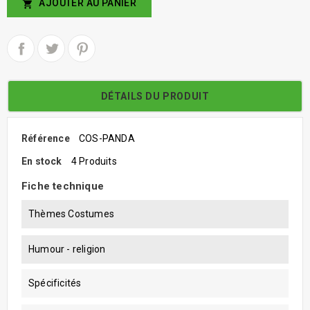
AJOUTER AU PANIER

DÉTAILS DU PRODUIT
Référence
COS-PANDA
En stock
4 Produits
Fiche technique
Thèmes Costumes
Humour - religion
Spécificités