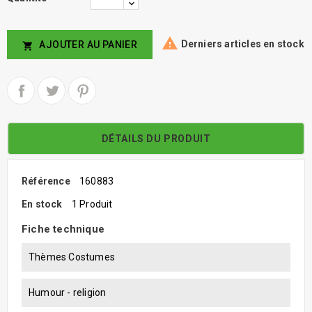

Derniers articles en stock
AJOUTER AU PANIER

DÉTAILS DU PRODUIT
Référence
160883
En stock
1 Produit
Fiche technique
Thèmes Costumes
Humour - religion