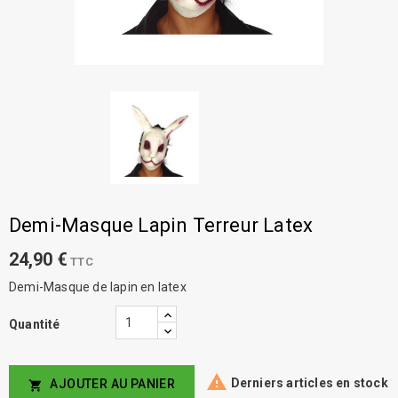
Demi-Masque Lapin Terreur Latex
24,90 €
TTC
Demi-Masque de lapin en latex
Quantité

Derniers articles en stock
AJOUTER AU PANIER
