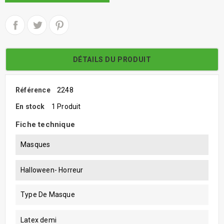
DÉTAILS DU PRODUIT
Référence
2248
En stock
1 Produit
Fiche technique
Masques
Halloween- Horreur
Type De Masque
Latex demi