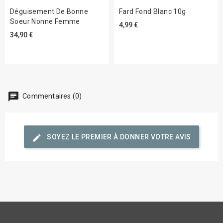
Déguisement De Bonne
Fard Fond Blanc 10g
Soeur Nonne Femme
4,99 €
34,90 €
chat
Commentaires (0)
edit
SOYEZ LE PREMIER À DONNER VOTRE AVIS