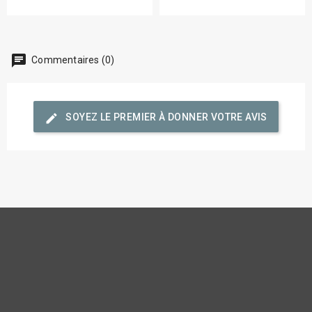
chat
Commentaires (0)
edit
SOYEZ LE PREMIER À DONNER VOTRE AVIS