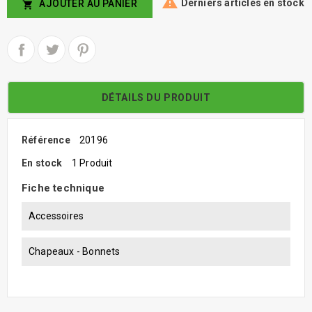

Derniers articles en stock
AJOUTER AU PANIER

DÉTAILS DU PRODUIT
Référence
20196
En stock
1 Produit
Fiche technique
Accessoires
Chapeaux - Bonnets